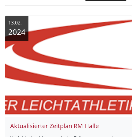
13.02.
2024
Aktualisierter Zeitplan RM Halle