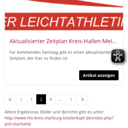
Aktualisierter Zeitplan Kreis-Hallen-Meisterschaften
Für kommenden Samstag gibt es einen aktualisierten
Zeitplan, der hier zu finden ist
Artikel anzeigen
1
2
3
…
Ältere Ergebnisse, Bilder und Berichte gibt es unter:
http://www.hlv-kreis-marburg-biedenkopf.de/index.php?
pid=startseite