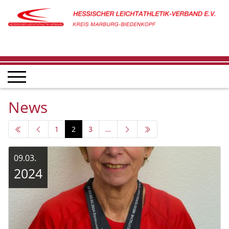
News
1
2
3
…
09.03.
2024