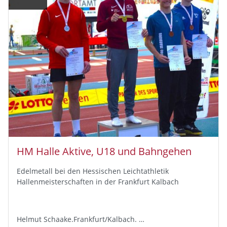
HM Halle Aktive, U18 und Bahngehen
Edelmetall bei den Hessischen Leichtathletik
Hallenmeisterschaften in der Frankfurt Kalbach
Helmut Schaake.Frankfurt/Kalbach. …