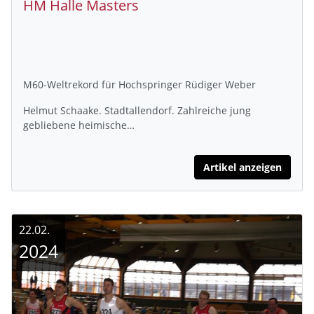
HM Halle Masters
M60-Weltrekord für Hochspringer Rüdiger Weber
Helmut Schaake. Stadtallendorf. Zahlreiche jung
gebliebene heimische…
Artikel anzeigen
22.02.
2024