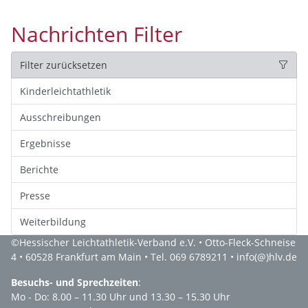
Nachrichten Filter
Filter zurücksetzen
Kinderleichtathletik
Ausschreibungen
Ergebnisse
Berichte
Presse
Weiterbildung
©
Hessischer Leichtathletik-Verband e.V.
• Otto-Fleck-Schneise
4 • 60528 Frankfurt am Main • Tel. 069 6789211 •
info(@)hlv.de
Besuchs- und Sprechzeiten
:
Mo - Do: 8.00 – 11.30 Uhr und 13.30 – 15.30 Uhr