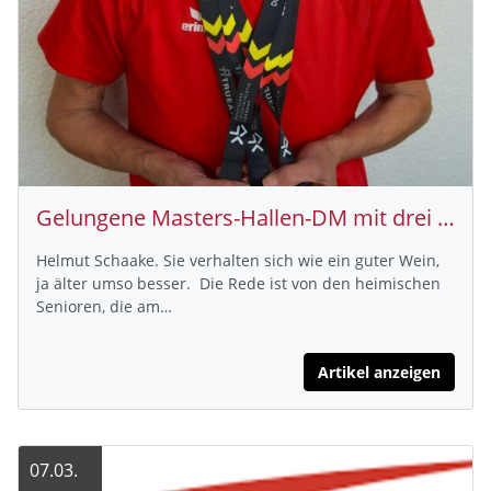
Gelungene Masters-Hallen-DM mit drei Gold Medaillen für Helga Schüßler (TSV Kirchhain)
Helmut Schaake. Sie verhalten sich wie ein guter Wein,
ja älter umso besser. Die Rede ist von den heimischen
Senioren, die am…
Artikel anzeigen
07.03.