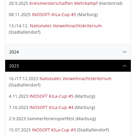
20.9.2025
Kreismeisterschaften Mehrkampf
(Hartenrod)
08.11.2025
INOSOFT-KiLa-Cup #5
(Marburg)
13./14.12.
Nationales Vorweihnachtskriterium
(Stadtallendorf)
2024
2023
16./17.12.2023
Nationales Vorweihnachtskriterium
(Stadtallendorf)
4.11.2023
INOSOFT KiLa-Cup #5
(Marburg)
7.10.2023
INOSOFT KiLa-Cup #4
(Marburg)
2.9.2023 Sommerferiensportfest (Marburg)
15.07.2023
INOSOFT KiLa-Cup #3
(Stadtallendorf)