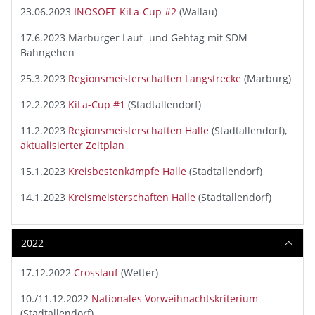
23.06.2023
INOSOFT-KiLa-Cup #2
(Wallau)
17.6.2023 Marburger Lauf- und Gehtag mit SDM
Bahngehen
25.3.2023
Regionsmeisterschaften Langstrecke
(Marburg)
12.2.2023
KiLa-Cup #1
(Stadtallendorf)
11.2.2023
Regionsmeisterschaften Halle
(Stadtallendorf),
aktualisierter Zeitplan
15.1.2023
Kreisbestenkämpfe Halle
(Stadtallendorf)
14.1.2023
Kreismeisterschaften Halle
(Stadtallendorf)
2022
17.12.2022
Crosslauf
(Wetter)
10./11.12.2022
Nationales Vorweihnachtskriterium
(Stadtallendorf)