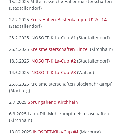
15.2.2025 Mittelhessische Hallenmeisterschaften
(Stadtallendorf)
22.2.2025
Kreis-Hallen-Bestenkämpfe U12/U14
(Stadtallendorf)
23.2.2025 INOSOFT-KiLa-Cup #1 (Stadtallendorf)
26.4.2025
Kreismeisterschaften Einzel
(Kirchhain)
18.5.2025
INOSOFT-KiLa-Cup #2
(Stadtallendorf)
14.6.2025
INOSOFT-KiLa-Cup #3
(Wallau)
25.6.2025 Kreismeisterschaften Blockmehrkampf
(Marburg)
2.7.2025
Sprungabend Kirchhain
6.9.2025 Lahn-Dill-Mehrkampfmeisteraschaften
(Kirchhain)
13.09.2025
INOSOFT-KiLa-Cup #4
(Marburg)