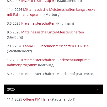
8.3.2026
INOSOFT-KiLa-Cup #1
(Stadtallendorf)
11.4.2026
Mittelhessische Meisterschaften Langstrecke
mit Rahmenprogramm
(Marburg)
3.5.2025
Kreismeisterschaften
(Kirchhain)
9.5.2026
Mittelhessische Einzel-Meisterschaften
(Marburg)
20.6.2026
Lahn-Dill Einzelmeisterschaften U12/U14
(Stadtallendorf)
1.7.2026
Kreismeisterschaften Blockmehrkampf mit
Rahmenprogramm
(Marburg)
5.9.2026 Kreismeisterschaften Mehrkampf (Hartenrod)
2025
11.1.2025
Offene KM Halle
(Stadtallendorf)