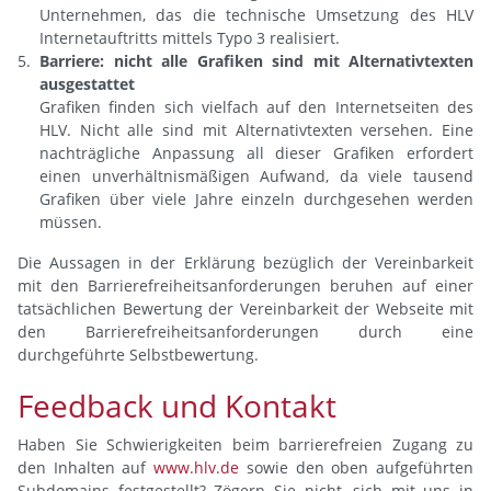
Unternehmen, das die technische Umsetzung des HLV
Internetauftritts mittels Typo 3 realisiert.
Barriere: nicht alle Grafiken sind mit Alternativtexten
ausgestattet
Grafiken finden sich vielfach auf den Internetseiten des
HLV. Nicht alle sind mit Alternativtexten versehen. Eine
nachträgliche Anpassung all dieser Grafiken erfordert
einen unverhältnismäßigen Aufwand, da viele tausend
Grafiken über viele Jahre einzeln durchgesehen werden
müssen.
Die Aussagen in der Erklärung bezüglich der Vereinbarkeit
mit den Barrierefreiheitsanforderungen beruhen auf einer
tatsächlichen Bewertung der Vereinbarkeit der Webseite mit
den Barrierefreiheitsanforderungen durch eine
durchgeführte Selbstbewertung.
Feedback und Kontakt
Haben Sie Schwierigkeiten beim barrierefreien Zugang zu
den Inhalten auf
www.hlv.de
sowie den oben aufgeführten
Subdomains festgestellt? Zögern Sie nicht, sich mit uns in