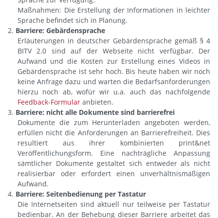
Maßnahmen: Die Erstellung der Informationen in leichter
Sprache befindet sich in Planung.
Barriere: Gebärdensprache
Erläuterungen in deutscher Gebärdensprache gemäß § 4
BITV 2.0 sind auf der Webseite nicht verfügbar. Der
Aufwand und die Kosten zur Erstellung eines Videos in
Gebärdensprache ist sehr hoch. Bis heute haben wir noch
keine Anfrage dazu und warten die Bedarfsanforderungen
hierzu noch ab, wofür wir u.a. auch das nachfolgende
Feedback-Formular
anbieten.
Barriere: nicht alle Dokumente sind barrierefrei
Dokumente die zum Herunterladen angeboten werden,
erfüllen nicht die Anforderungen an Barrierefreiheit. Dies
resultiert aus ihrer kombinierten print&net
Veröffentlichungsform. Eine nachträgliche Anpassung
sämtlicher Dokumente gestaltet sich entweder als nicht
realisierbar oder erfordert einen unverhältnismäßigen
Aufwand.
Barriere: Seitenbedienung per Tastatur
Die Internetseiten sind aktuell nur teilweise per Tastatur
bedienbar. An der Behebung dieser Barriere arbeitet das