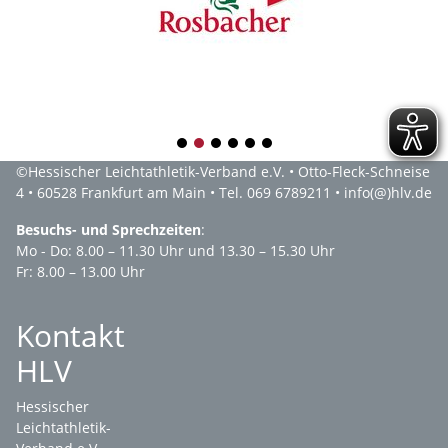
1
2
3
4
5
6
©
Hessischer Leichtathletik-Verband e.V.
• Otto-Fleck-Schneise
4 • 60528 Frankfurt am Main • Tel. 069 6789211 •
info(@)hlv.de
Besuchs- und Sprechzeiten
:
Mo - Do: 8.00 – 11.30 Uhr und 13.30 – 15.30 Uhr
Fr: 8.00 – 13.00 Uhr
Kontakt
HLV
Hessischer
Leichtathletik-