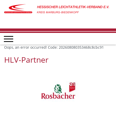
Oops, an error occurred! Code: 202608080353468c8cbc91
HLV-Partner