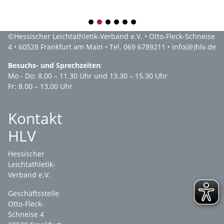
1
2
3
4
5
6
©
Hessischer Leichtathletik-Verband e.V.
• Otto-Fleck-Schneise
4 • 60528 Frankfurt am Main • Tel. 069 6789211 •
info(@)hlv.de
Besuchs- und Sprechzeiten
:
Mo - Do: 8.00 – 11.30 Uhr und 13.30 – 15.30 Uhr
Fr: 8.00 – 13.00 Uhr
Kontakt
HLV
Hessischer
Leichtathletik-
Verband e.V.
Geschäftsstelle
Otto-Fleck-
Schneise 4