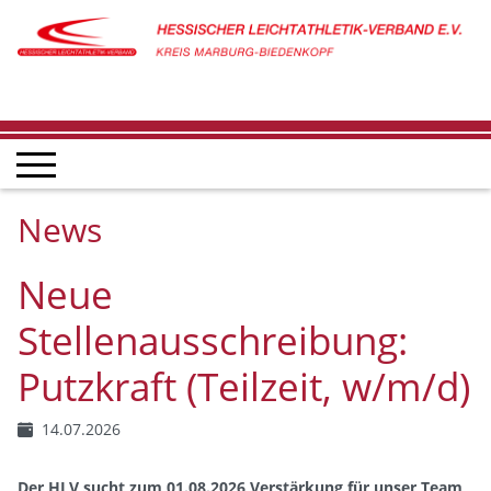
News
Neue
Stellenausschreibung:
Putzkraft (Teilzeit, w/m/d)
14.07.2026
Der HLV sucht zum 01.08.2026 Verstärkung für unser Team