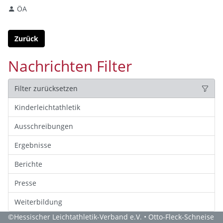
ÖA
Zurück
Nachrichten Filter
Filter zurücksetzen
Kinderleichtathletik
Ausschreibungen
Ergebnisse
Berichte
Presse
Weiterbildung
©
Hessischer Leichtathletik-Verband e.V.
• Otto-Fleck-Schneise