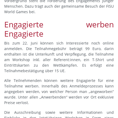
Vordergrund steht die Förderung des Engagements junger
Menschen. Dazu trägt auch der gemeinsame Besuch der FISU
World Games bei.
Engagierte werben
Engagierte
Bis zum 22. Juni können sich Interessierte noch online
anmelden. Die Teilnahmegebühr beträgt 99 Euro, darin
enthalten ist die Unterkunft und Verpflegung, die Teilnahme
am Workshop inkl. aller Referent:innen, ein T-Shirt und
Eintrittskarten zu den Wettkämpfen. Es erfolgt eine
Teilnahmebestätigung über 15 UE.
Alle Teilnehmenden können weitere Engagierte für eine
Teilnahme werben. Innerhalb des Anmeldeprozesses kann
angegeben werden, von welcher Person man „angeworben“
wurde. Unter allen „Anwerbenden“ werden vor Ort exklusive
Preise verlost.
Die Ausschreibung sowie weitere Informationen und
Einblicke in den letztjährigen Workshop in Form eines