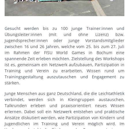
Gesucht werden bis zu 100 junge Trainer:innen und
Übungsleiter:innen (mit und ohne Lizenz) bzw.
Jugendsprecher:innen oder junge Vorstandsmitglieder
zwischen 16 und 26 Jahren, welche vom 25. bis zum 27. Juli
im Rahmen der FISU World Games in Bochum eine
spannende Zeit erleben möchten. Zielstellung des Workshops
ist es, gemeinsam ein Netzwerk aufzubauen, Partizipation in
Training und Verein zu erarbeiten, Wissen rund um
Trainingsgestaltung auszutauschen und Engagement zu
stärken.
Junge Menschen aus ganz Deutschland, die die Leichtathletik
verbindet, werden sich in Kleingruppen austauschen,
Talkrunden erleben und praxisorientiert neues Wissen
erlernen. Dabei soll ein Netzwerk entstehen und praktische
Ansätze diskutiert werden, wie Partizipation von Kindern und
Jugendlichen im Training und Verein möglich wird. Im