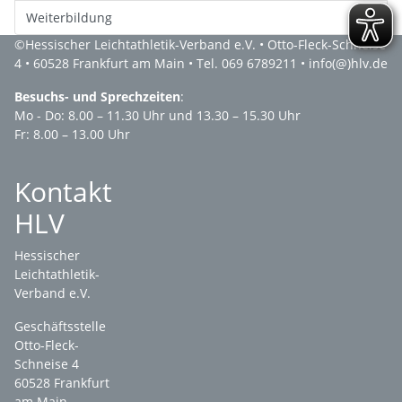
Weiterbildung
©
Hessischer Leichtathletik-Verband e.V.
• Otto-Fleck-Schneise
4 • 60528 Frankfurt am Main • Tel. 069 6789211 •
info(@)hlv.de
Besuchs- und Sprechzeiten
:
Mo - Do: 8.00 – 11.30 Uhr und 13.30 – 15.30 Uhr
Fr: 8.00 – 13.00 Uhr
Kontakt
HLV
Hessischer
Leichtathletik-
Verband e.V.
Geschäftsstelle
Otto-Fleck-
Schneise 4
60528 Frankfurt
am Main