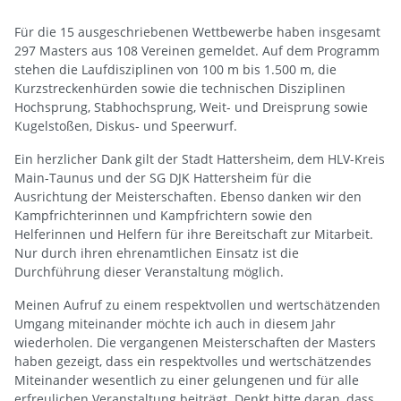
Für die 15 ausgeschriebenen Wettbewerbe haben insgesamt
297 Masters aus 108 Vereinen gemeldet. Auf dem Programm
stehen die Laufdisziplinen von 100 m bis 1.500 m, die
Kurzstreckenhürden sowie die technischen Disziplinen
Hochsprung, Stabhochsprung, Weit- und Dreisprung sowie
Kugelstoßen, Diskus- und Speerwurf.
Ein herzlicher Dank gilt der Stadt Hattersheim, dem HLV-Kreis
Main-Taunus und der SG DJK Hattersheim für die
Ausrichtung der Meisterschaften. Ebenso danken wir den
Kampfrichterinnen und Kampfrichtern sowie den
Helferinnen und Helfern für ihre Bereitschaft zur Mitarbeit.
Nur durch ihren ehrenamtlichen Einsatz ist die
Durchführung dieser Veranstaltung möglich.
Meinen Aufruf zu einem respektvollen und wertschätzenden
Umgang miteinander möchte ich auch in diesem Jahr
wiederholen. Die vergangenen Meisterschaften der Masters
haben gezeigt, dass ein respektvolles und wertschätzendes
Miteinander wesentlich zu einer gelungenen und für alle
erfreulichen Veranstaltung beiträgt. Denkt bitte daran, dass